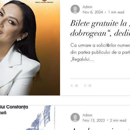
Admin
Nov 6, 2024
1 min read
Bilete gratuite la
dobrogean“, dedi
Ca urmare a solicitărilor numero
din partea publicului de a part
„Regalului...
Admin
Nov 13, 2023
2 min read