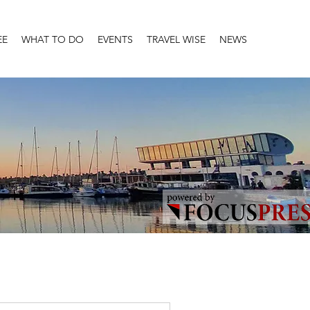
EE
WHAT TO DO
EVENTS
TRAVEL WISE
NEWS