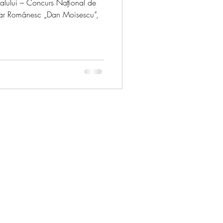
ivalului – Concurs Național de
ular Românesc „Dan Moisescu”,