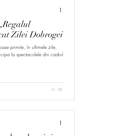
 „Regalul
cat Zilei Dobrogei
ase primite, în ultimele zile,
icipa la spectacolele din cadrul