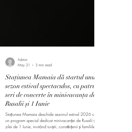
Admin
May 21
3 min read
Stațiunea Mamaia dă startul unui
sezon estival spectaculos, cu patru
seri de concerte în minivacanța de
Rusalii și 1 Iunie
Stațiunea Mamaia deschide sezonul estival 2026 cu