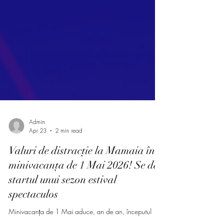
Admin
Apr 23
2 min read
Valuri de distracție la Mamaia în
minivacanța de 1 Mai 2026! Se dă