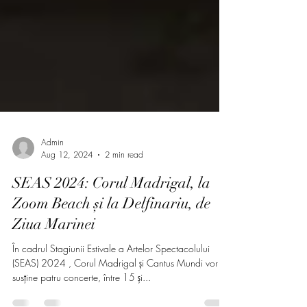
Admin
Aug 12, 2024
2 min read
SEAS 2024: Corul Madrigal, la
Zoom Beach și la Delfinariu, de
Ziua Marinei
În cadrul Stagiunii Estivale a Artelor Spectacolului
(SEAS) 2024 , Corul Madrigal și Cantus Mundi vor
susține patru concerte, între 15 și...