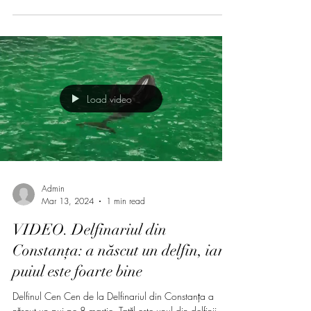
Load video
Admin
Mar 13, 2024
1 min read
VIDEO. Delfinariul din
Constanța: a născut un delfin, iar
puiul este foarte bine