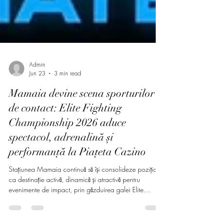
Admin
Jun 23
3 min read
Mamaia devine scena sporturilor
de contact: Elite Fighting
Championship 2026 aduce
spectacol, adrenalină și
performanță la Piațeta Cazino
Stațiunea Mamaia continuă să își consolideze poziția
ca destinație activă, dinamică și atractivă pentru
evenimente de impact, prin găzduirea galei Elite