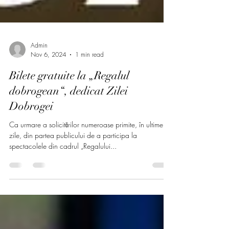
Admin
Nov 6, 2024
1 min read
Bilete gratuite la „Regalul
dobrogean“, dedicat Zilei
Dobrogei
Ca urmare a solicitărilor numeroase primite, în ultimele
zile, din partea publicului de a participa la
spectacolele din cadrul „Regalului...