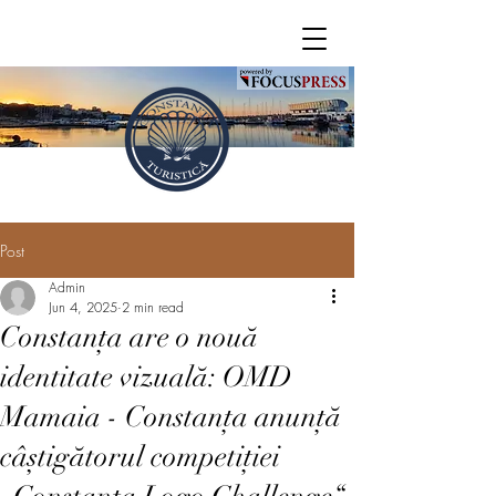
Post
Admin
Jun 4, 2025
2 min read
Constanța are o nouă
identitate vizuală: OMD
Mamaia - Constanța anunță
câștigătorul competiției