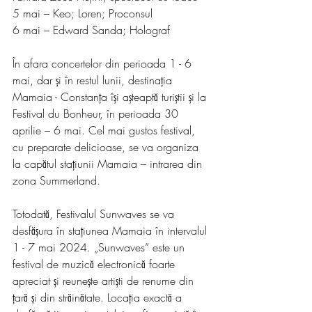
5 mai – Keo; Loren; Proconsul
6 mai – Edward Sanda; Holograf
În afara concertelor din perioada 1 - 6 
mai, dar și în restul lunii, destinația 
Mamaia - Constanța își așteaptă turiștii și la 
Festival du Bonheur, în perioada 30 
aprilie – 6 mai. Cel mai gustos festival, 
cu preparate delicioase, se va organiza 
la capătul stațiunii Mamaia – intrarea din 
zona Summerland.
Totodată, Festivalul Sunwaves se va 
desfășura în stațiunea Mamaia în intervalul 
1 - 7 mai 2024. „Sunwaves“ este un 
festival de muzică electronică foarte 
apreciat și reunește artiști de renume din 
țară și din străinătate. Locația exactă a 