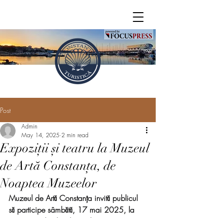
Post
Admin
May 14, 2025
2 min read
Expoziții și teatru la Muzeul
de Artă Constanța, de
Noaptea Muzeelor
Muzeul de Artă Constanța invită publicul 
să participe sâmbătă, 17 mai 2025, la 