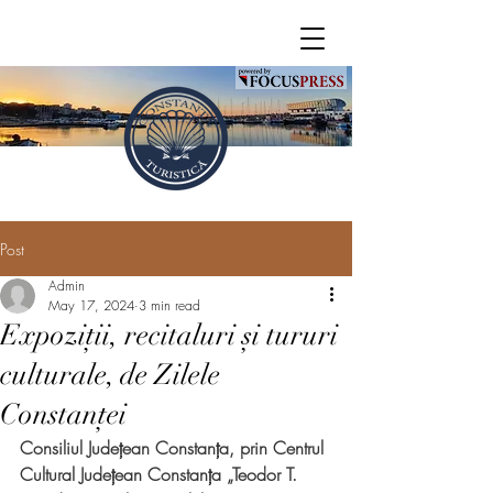
Post
Admin
May 17, 2024
3 min read
Expoziții, recitaluri și tururi
culturale, de Zilele
Constanței
Consiliul Județean Constanța, prin Centrul 
Cultural Județean Constanța „Teodor T. 