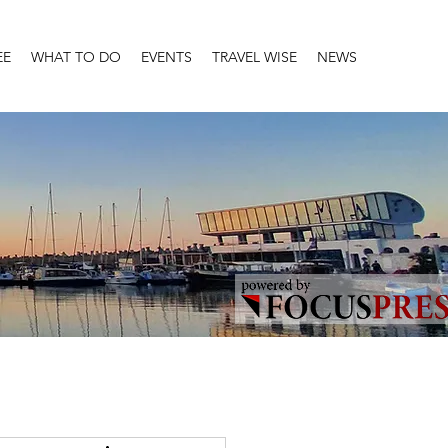
EE
WHAT TO DO
EVENTS
TRAVEL WISE
NEWS