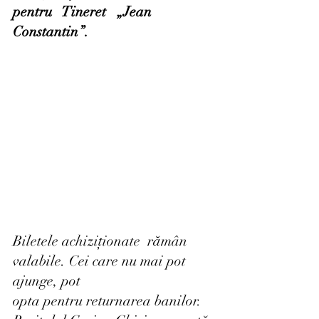
pentru   Tineret   „Jean
Constantin”.
Biletele achiziționate  rămân 
valabile. Cei care nu mai pot 
ajunge, pot
opta pentru returnarea banilor.