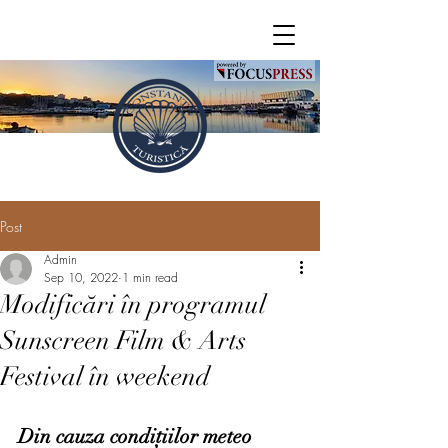
Post
Admin
Sep 10, 2022
1 min read
Modificări în programul
Sunscreen Film & Arts
Festival în weekend
Din cauza condițiilor meteo 