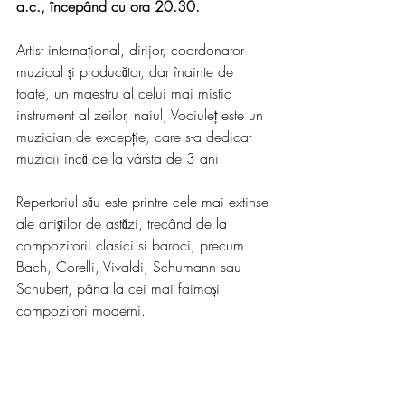
a.c., începând cu ora 20.30.
Artist internațional, dirijor, coordonator 
muzical și producător, dar înainte de 
toate, un maestru al celui mai mistic 
instrument al zeilor, naiul, Vociuleț este un 
muzician de excepție, care s-a dedicat 
muzicii încă de la vârsta de 3 ani.
Repertoriul său este printre cele mai extinse 
ale artiștilor de astăzi, trecând de la 
compozitorii clasici si baroci, precum 
Bach, Corelli, Vivaldi, Schumann sau 
Schubert, pâna la cei mai faimoși 
compozitori moderni.