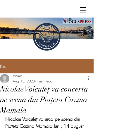
Post
Admin
Aug 13, 2023
1 min read
Nicolae Voiculeț va concerta
pe scena din Piațeta Cazino
Mamaia
Nicolae Voiculeț va urca pe scena din 
Piațeta Cazino Mamaia luni, 14 august 