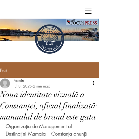
Post
Admin
Jul 8, 2025
2 min read
Noua identitate vizuală a
Constanței, oficial finalizată:
manualul de brand este gata
Organizația de Management al 
Destinației Mamaia – Constanța anunță 