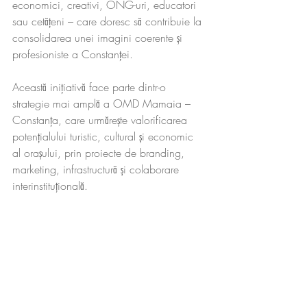
economici, creativi, ONG-uri, educatori 
sau cetățeni – care doresc să contribuie la 
consolidarea unei imagini coerente și 
profesioniste a Constanței.
Această inițiativă face parte dintr-o 
strategie mai amplă a OMD Mamaia – 
Constanța, care urmărește valorificarea 
potențialului turistic, cultural și economic 
al orașului, prin proiecte de branding, 
marketing, infrastructură și colaborare 
interinstituțională.