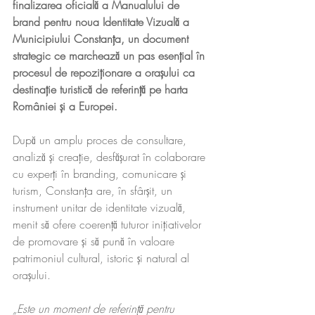
finalizarea oficială a Manualului de 
brand pentru noua Identitate Vizuală a 
Municipiului Constanța, un document 
strategic ce marchează un pas esențial în 
procesul de repoziționare a orașului ca 
destinație turistică de referință pe harta 
României și a Europei.
După un amplu proces de consultare, 
analiză și creație, desfășurat în colaborare 
cu experți în branding, comunicare și 
turism, Constanța are, în sfârșit, un 
instrument unitar de identitate vizuală, 
menit să ofere coerență tuturor inițiativelor 
de promovare și să pună în valoare 
patrimoniul cultural, istoric și natural al 
orașului.
„Este un moment de referință pentru 