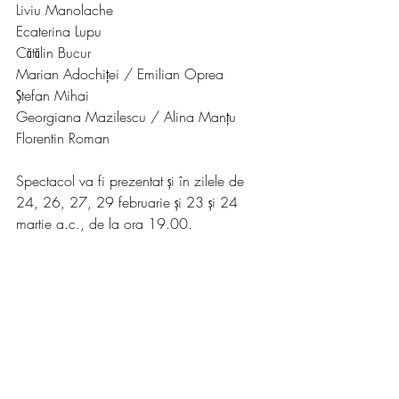
Liviu Manolache
Ecaterina Lupu
Cătălin Bucur
Marian Adochiței / Emilian Oprea
Ștefan Mihai
Georgiana Mazilescu / Alina Manțu
Florentin Roman
Spectacol va fi prezentat și în zilele de 
24, 26, 27, 29 februarie și 23 și 24 
martie a.c., de la ora 19.00.