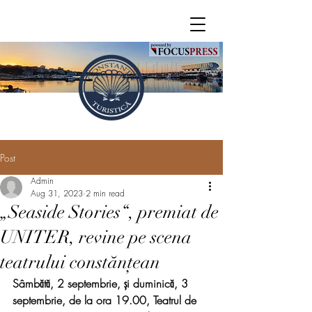
Post
Admin
Aug 31, 2023
2 min read
„Seaside Stories“, premiat de
UNITER, revine pe scena
teatrului constănțean
Sâmbătă, 2 septembrie, și duminică, 3 
septembrie, de la ora 19.00, Teatrul de 