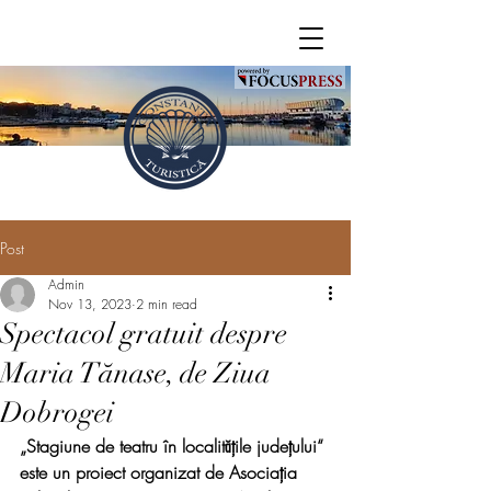
Post
Admin
Nov 13, 2023
2 min read
Spectacol gratuit despre
Maria Tănase, de Ziua
Dobrogei
„Stagiune de teatru în localitățile județului“ 
este un proiect organizat de Asociația 