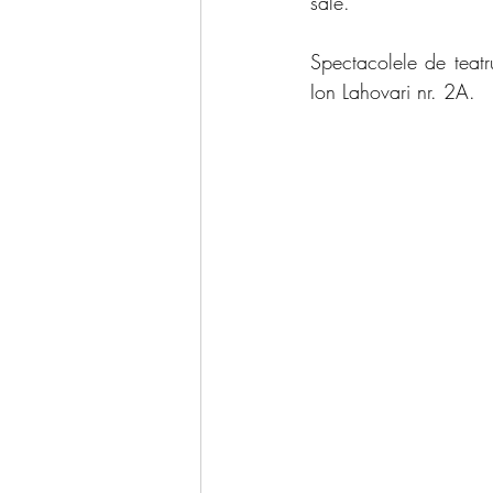
sale. 
Spectacolele de teatr
Ion Lahovari nr. 2A.