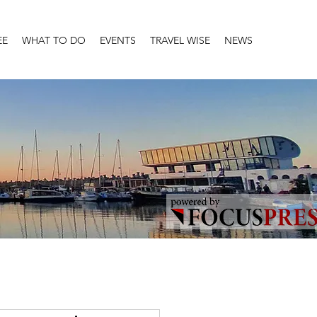
EE
WHAT TO DO
EVENTS
TRAVEL WISE
NEWS