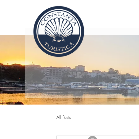
All Posts