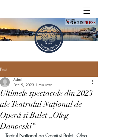
Post
Admin
Dec 5, 2023
1 min read
Ultimele spectacole din 2023
ale Teatrului Național de
Operă și Balet „Oleg
Danovski“
Teatrul Național de Operă și Balet „Oleg 